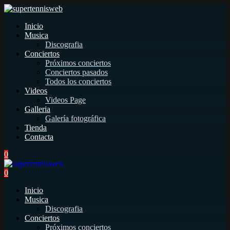
Inicio
Musica
Discografia
Conciertos
Próximos conciertos
Conciertos pasados
Todos los conciertos
Videos
Videos Page
Galleria
Galería fotográfica
Tienda
Contacta
0
0
Inicio
Musica
Discografia
Conciertos
Próximos conciertos