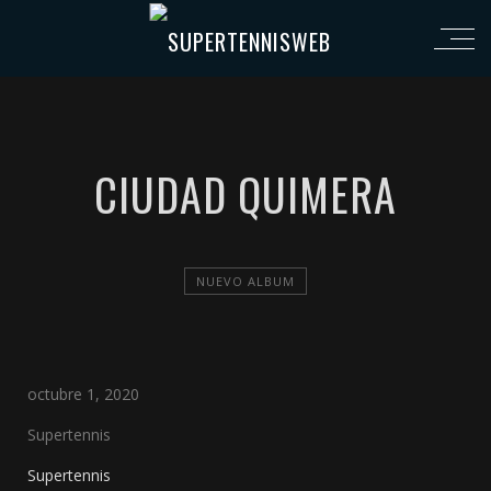
CIUDAD QUIMERA
NUEVO ALBUM
octubre 1, 2020
Supertennis
Supertennis