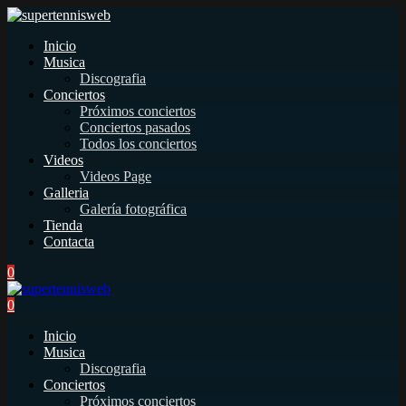
Inicio
Musica
Discografia
Conciertos
Próximos conciertos
Conciertos pasados
Todos los conciertos
Videos
Videos Page
Galleria
Galería fotográfica
Tienda
Contacta
0
0
Inicio
Musica
Discografia
Conciertos
Próximos conciertos