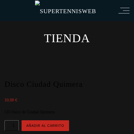
TIENDA
Disco Ciudad Quimera
10,00
€
CD físico de Ciudad Quimera
Disco
AÑADIR AL CARRITO
Ciudad